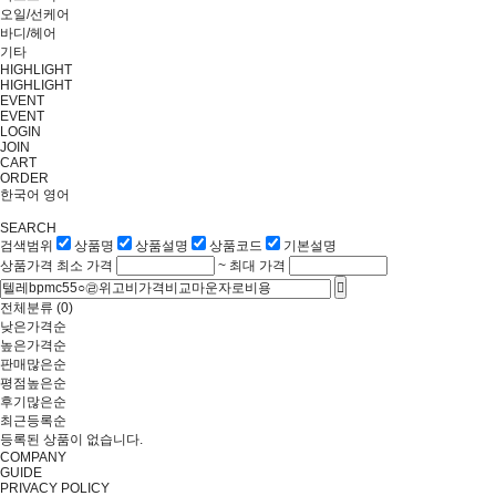
오일/선케어
바디/헤어
기타
HIGHLIGHT
HIGHLIGHT
EVENT
EVENT
LOGIN
JOIN
CART
ORDER
한국어
영어
SEARCH
검색범위
상품명
상품설명
상품코드
기본설명
상품가격
최소 가격
~
최대 가격
전체분류
(0)
낮은가격순
높은가격순
판매많은순
평점높은순
후기많은순
최근등록순
등록된 상품이 없습니다.
COMPANY
GUIDE
PRIVACY POLICY