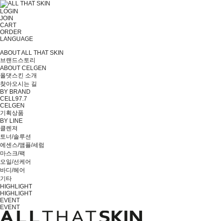
LOGIN
JOIN
CART
ORDER
LANGUAGE
ABOUT ALL THAT SKIN
브랜드스토리
ABOUT CELGEN
올댓스킨 소개
찾아오시는 길
BY BRAND
CELL97.7
CELGEN
기획상품
BY LINE
클렌져
토너/솔루션
에센스/앰플/세럼
마스크/팩
오일/선케어
바디/헤어
기타
HIGHLIGHT
HIGHLIGHT
EVENT
EVENT