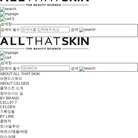
0
검색창
검색어 필수
검색
검색창
검색어 필수
검색
ABOUT ALL THAT SKIN
브랜드스토리
ABOUT CELGEN
올댓스킨 소개
찾아오시는 길
BY BRAND
CELL97.7
CELGEN
기획상품
BY LINE
클렌져
토너/솔루션
에센스/앰플/세럼
마스크/팩