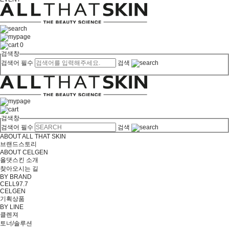
0
검색창
검색어 필수
검색
검색창
검색어 필수
검색
ABOUT ALL THAT SKIN
브랜드스토리
ABOUT CELGEN
올댓스킨 소개
찾아오시는 길
BY BRAND
CELL97.7
CELGEN
기획상품
BY LINE
클렌져
토너/솔루션