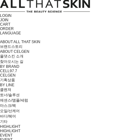
LOGIN
JOIN
CART
ORDER
LANGUAGE
ABOUT ALL THAT SKIN
브랜드스토리
ABOUT CELGEN
올댓스킨 소개
찾아오시는 길
BY BRAND
CELL97.7
CELGEN
기획상품
BY LINE
클렌져
토너/솔루션
에센스/앰플/세럼
마스크/팩
오일/선케어
바디/헤어
기타
HIGHLIGHT
HIGHLIGHT
EVENT
EVENT