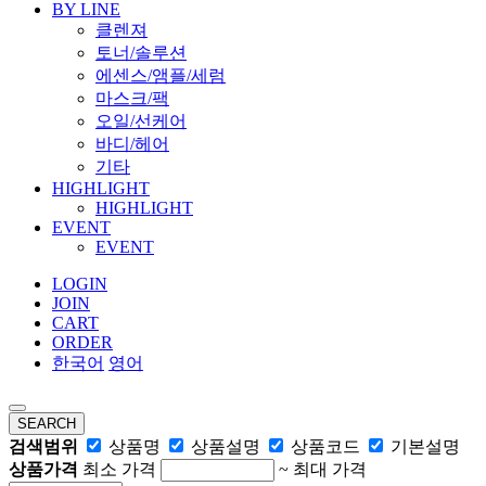
BY LINE
클렌져
토너/솔루션
에센스/앰플/세럼
마스크/팩
오일/선케어
바디/헤어
기타
HIGHLIGHT
HIGHLIGHT
EVENT
EVENT
LOGIN
JOIN
CART
ORDER
한국어
영어
SEARCH
검색범위
상품명
상품설명
상품코드
기본설명
상품가격
최소 가격
~
최대 가격