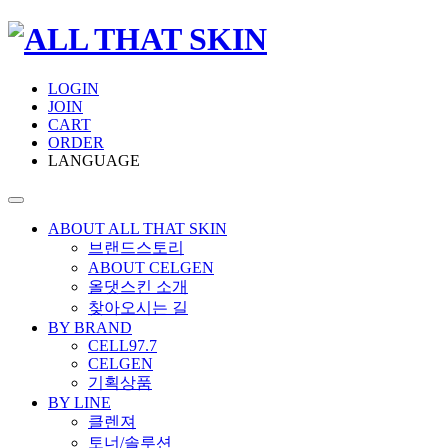
LOGIN
JOIN
CART
ORDER
LANGUAGE
ABOUT ALL THAT SKIN
브랜드스토리
ABOUT CELGEN
올댓스킨 소개
찾아오시는 길
BY BRAND
CELL97.7
CELGEN
기획상품
BY LINE
클렌져
토너/솔루션