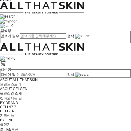
0
검색창
검색어 필수
검색
검색창
검색어 필수
검색
ABOUT ALL THAT SKIN
브랜드스토리
ABOUT CELGEN
올댓스킨 소개
찾아오시는 길
BY BRAND
CELL97.7
CELGEN
기획상품
BY LINE
클렌져
토너/솔루션