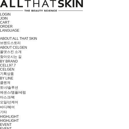
LOGIN
JOIN
CART
ORDER
LANGUAGE
ABOUT ALL THAT SKIN
브랜드스토리
ABOUT CELGEN
올댓스킨 소개
찾아오시는 길
BY BRAND
CELL97.7
CELGEN
기획상품
BY LINE
클렌져
토너/솔루션
에센스/앰플/세럼
마스크/팩
오일/선케어
바디/헤어
기타
HIGHLIGHT
HIGHLIGHT
EVENT
EVENT