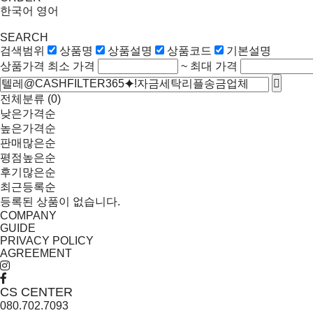
한국어
영어
SEARCH
검색범위
상품명
상품설명
상품코드
기본설명
상품가격
최소 가격
~
최대 가격
전체분류
(0)
낮은가격순
높은가격순
판매많은순
평점높은순
후기많은순
최근등록순
등록된 상품이 없습니다.
COMPANY
GUIDE
PRIVACY POLICY
AGREEMENT
CS CENTER
080.702.7093