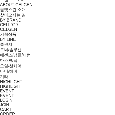
ABOUT CELGEN
올댓스킨 소개
찾아오시는 길
BY BRAND
CELL97.7
CELGEN
기획상품
BY LINE
클렌져
토너/솔루션
에센스/앰플/세럼
마스크/팩
오일/선케어
바디/헤어
기타
HIGHLIGHT
HIGHLIGHT
EVENT
EVENT
LOGIN
JOIN
CART
ORDER