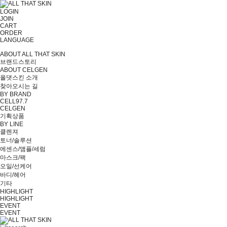
LOGIN
JOIN
CART
ORDER
LANGUAGE
ABOUT ALL THAT SKIN
브랜드스토리
ABOUT CELGEN
올댓스킨 소개
찾아오시는 길
BY BRAND
CELL97.7
CELGEN
기획상품
BY LINE
클렌져
토너/솔루션
에센스/앰플/세럼
마스크/팩
오일/선케어
바디/헤어
기타
HIGHLIGHT
HIGHLIGHT
EVENT
EVENT