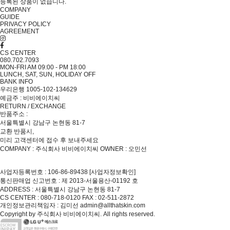
등록된 상품이 없습니다.
COMPANY
GUIDE
PRIVACY POLICY
AGREEMENT
CS CENTER
080.702.7093
MON-FRI AM 09:00 - PM 18:00
LUNCH, SAT, SUN, HOLIDAY OFF
BANK INFO
우리은행 1005-102-134629
예금주 : 비비에이치씨
RETURN / EXCHANGE
반품주소 :
서울특별시 강남구 논현동 81-7
교환 반품시,
미리 고객센터에 접수 후 보내주세요
COMPANY : 주식회사 비비에이치씨
OWNER : 오민선
사업자등록번호 : 106-86-89438
[사업자정보확인]
통신판매업 신고번호 : 제 2013-서울용산-01192 호
ADDRESS : 서울특별시 강남구 논현동 81-7
CS CENTER : 080-718-0120
FAX : 02-511-2872
개인정보관리책임자 : 김미선 admin@allthatskin.com
Copyright by 주식회사 비비에이치씨. All rights reserved.