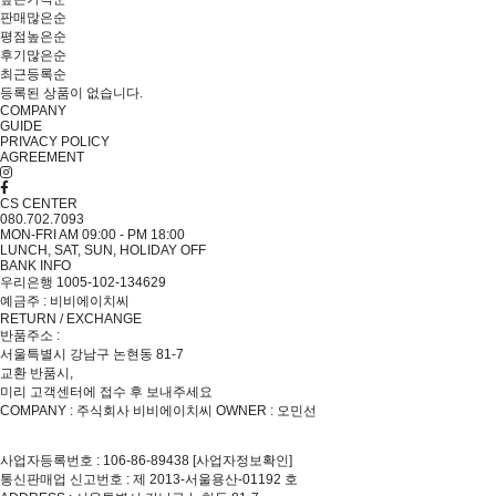
판매많은순
평점높은순
후기많은순
최근등록순
등록된 상품이 없습니다.
COMPANY
GUIDE
PRIVACY POLICY
AGREEMENT
CS CENTER
080.702.7093
MON-FRI AM 09:00 - PM 18:00
LUNCH, SAT, SUN, HOLIDAY OFF
BANK INFO
우리은행 1005-102-134629
예금주 : 비비에이치씨
RETURN / EXCHANGE
반품주소 :
서울특별시 강남구 논현동 81-7
교환 반품시,
미리 고객센터에 접수 후 보내주세요
COMPANY : 주식회사 비비에이치씨
OWNER : 오민선
사업자등록번호 : 106-86-89438
[사업자정보확인]
통신판매업 신고번호 : 제 2013-서울용산-01192 호