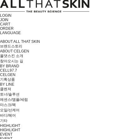
LOGIN
JOIN
CART
ORDER
LANGUAGE
ABOUT ALL THAT SKIN
브랜드스토리
ABOUT CELGEN
올댓스킨 소개
찾아오시는 길
BY BRAND
CELL97.7
CELGEN
기획상품
BY LINE
클렌져
토너/솔루션
에센스/앰플/세럼
마스크/팩
오일/선케어
바디/헤어
기타
HIGHLIGHT
HIGHLIGHT
EVENT
EVENT