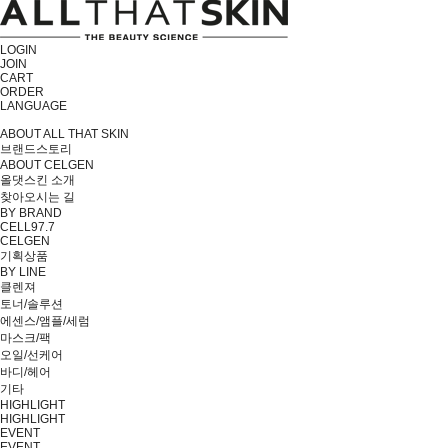
LOGIN
JOIN
CART
ORDER
LANGUAGE
ABOUT ALL THAT SKIN
브랜드스토리
ABOUT CELGEN
올댓스킨 소개
찾아오시는 길
BY BRAND
CELL97.7
CELGEN
기획상품
BY LINE
클렌져
토너/솔루션
에센스/앰플/세럼
마스크/팩
오일/선케어
바디/헤어
기타
HIGHLIGHT
HIGHLIGHT
EVENT
EVENT