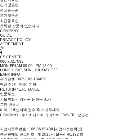
판매많은순
평점높은순
후기많은순
최근등록순
등록된 상품이 없습니다.
COMPANY
GUIDE
PRIVACY POLICY
AGREEMENT
CS CENTER
080.702.7093
MON-FRI AM 09:00 - PM 18:00
LUNCH, SAT, SUN, HOLIDAY OFF
BANK INFO
우리은행 1005-102-134629
예금주 : 비비에이치씨
RETURN / EXCHANGE
반품주소 :
서울특별시 강남구 논현동 81-7
교환 반품시,
미리 고객센터에 접수 후 보내주세요
COMPANY : 주식회사 비비에이치씨
OWNER : 오민선
사업자등록번호 : 106-86-89438
[사업자정보확인]
통신판매업 신고번호 : 제 2013-서울용산-01192 호