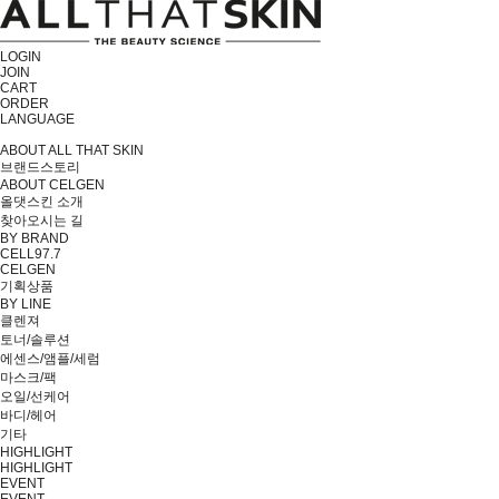
LOGIN
JOIN
CART
ORDER
LANGUAGE
ABOUT ALL THAT SKIN
브랜드스토리
ABOUT CELGEN
올댓스킨 소개
찾아오시는 길
BY BRAND
CELL97.7
CELGEN
기획상품
BY LINE
클렌져
토너/솔루션
에센스/앰플/세럼
마스크/팩
오일/선케어
바디/헤어
기타
HIGHLIGHT
HIGHLIGHT
EVENT