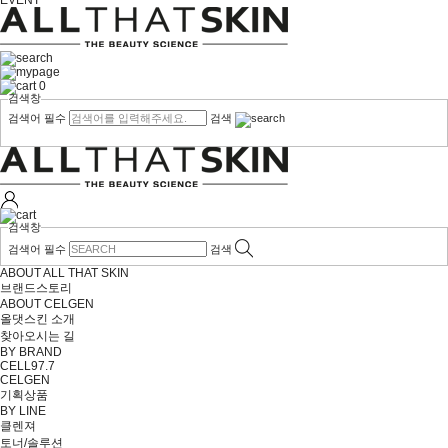
EVENT
0
검색창
검색어 필수
검색
검색창
검색어 필수
검색
ABOUT ALL THAT SKIN
브랜드스토리
ABOUT CELGEN
올댓스킨 소개
찾아오시는 길
BY BRAND
CELL97.7
CELGEN
기획상품
BY LINE
클렌져
토너/솔루션