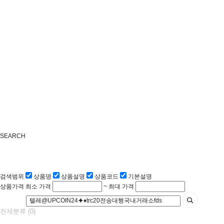
SEARCH
검색범위
상품명
상품설명
상품코드
기본설명
상품가격
최소 가격
~
최대 가격
전체분류
(0)