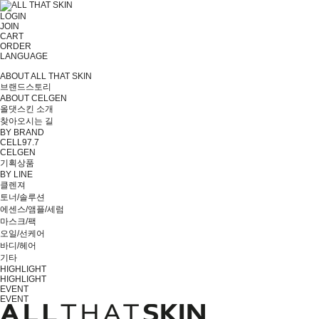
LOGIN
JOIN
CART
ORDER
LANGUAGE
ABOUT ALL THAT SKIN
브랜드스토리
ABOUT CELGEN
올댓스킨 소개
찾아오시는 길
BY BRAND
CELL97.7
CELGEN
기획상품
BY LINE
클렌져
토너/솔루션
에센스/앰플/세럼
마스크/팩
오일/선케어
바디/헤어
기타
HIGHLIGHT
HIGHLIGHT
EVENT
EVENT