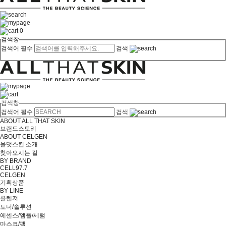
0
검색창
검색어 필수
검색
검색창
검색어 필수
검색
ABOUT ALL THAT SKIN
브랜드스토리
ABOUT CELGEN
올댓스킨 소개
찾아오시는 길
BY BRAND
CELL97.7
CELGEN
기획상품
BY LINE
클렌져
토너/솔루션
에센스/앰플/세럼
마스크/팩