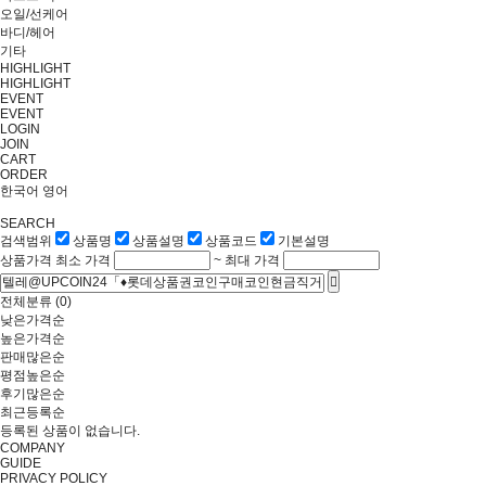
오일/선케어
바디/헤어
기타
HIGHLIGHT
HIGHLIGHT
EVENT
EVENT
LOGIN
JOIN
CART
ORDER
한국어
영어
SEARCH
검색범위
상품명
상품설명
상품코드
기본설명
상품가격
최소 가격
~
최대 가격
전체분류
(0)
낮은가격순
높은가격순
판매많은순
평점높은순
후기많은순
최근등록순
등록된 상품이 없습니다.
COMPANY
GUIDE
PRIVACY POLICY