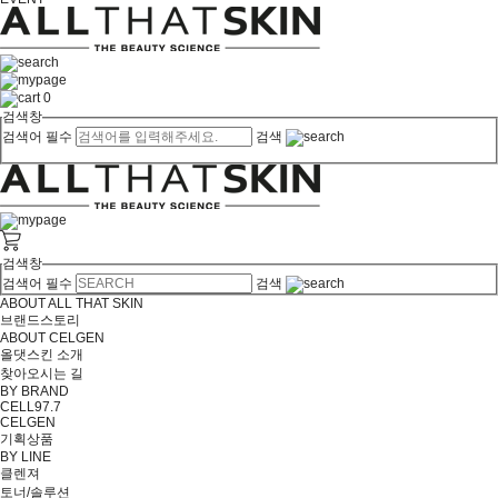
0
검색창
검색어 필수
검색
검색창
검색어 필수
검색
ABOUT ALL THAT SKIN
브랜드스토리
ABOUT CELGEN
올댓스킨 소개
찾아오시는 길
BY BRAND
CELL97.7
CELGEN
기획상품
BY LINE
클렌져
토너/솔루션