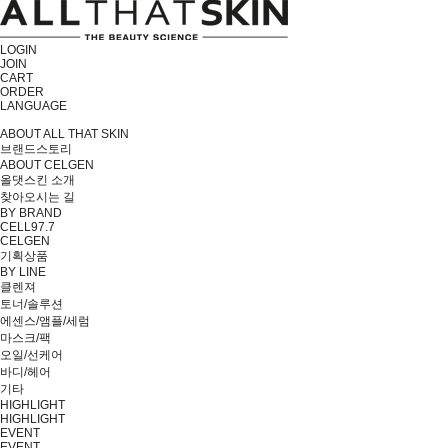
LOGIN
JOIN
CART
ORDER
LANGUAGE
ABOUT ALL THAT SKIN
브랜드스토리
ABOUT CELGEN
올댓스킨 소개
찾아오시는 길
BY BRAND
CELL97.7
CELGEN
기획상품
BY LINE
클렌져
토너/솔루션
에센스/앰플/세럼
마스크/팩
오일/선케어
바디/헤어
기타
HIGHLIGHT
HIGHLIGHT
EVENT
EVENT