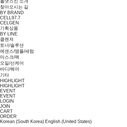
올댓스킨 소개
찾아오시는 길
BY BRAND
CELL97.7
CELGEN
기획상품
BY LINE
클렌져
토너/솔루션
에센스/앰플/세럼
마스크/팩
오일/선케어
바디/헤어
기타
HIGHLIGHT
HIGHLIGHT
EVENT
EVENT
LOGIN
JOIN
CART
ORDER
Korean (South Korea)
English (United States)