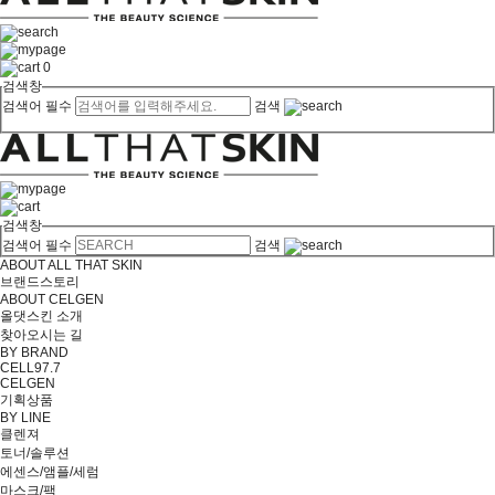
0
검색창
검색어 필수
검색
검색창
검색어 필수
검색
ABOUT ALL THAT SKIN
브랜드스토리
ABOUT CELGEN
올댓스킨 소개
찾아오시는 길
BY BRAND
CELL97.7
CELGEN
기획상품
BY LINE
클렌져
토너/솔루션
에센스/앰플/세럼
마스크/팩