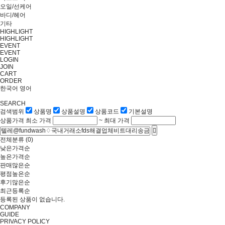
오일/선케어
바디/헤어
기타
HIGHLIGHT
HIGHLIGHT
EVENT
EVENT
LOGIN
JOIN
CART
ORDER
한국어
영어
SEARCH
검색범위
상품명
상품설명
상품코드
기본설명
상품가격
최소 가격
~
최대 가격
전체분류
(0)
낮은가격순
높은가격순
판매많은순
평점높은순
후기많은순
최근등록순
등록된 상품이 없습니다.
COMPANY
GUIDE
PRIVACY POLICY