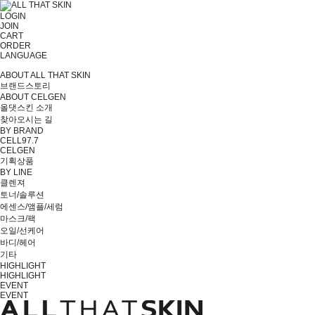
LOGIN
JOIN
CART
ORDER
LANGUAGE
ABOUT ALL THAT SKIN
브랜드스토리
ABOUT CELGEN
올댓스킨 소개
찾아오시는 길
BY BRAND
CELL97.7
CELGEN
기획상품
BY LINE
클렌져
토너/솔루션
에센스/앰플/세럼
마스크/팩
오일/선케어
바디/헤어
기타
HIGHLIGHT
HIGHLIGHT
EVENT
EVENT