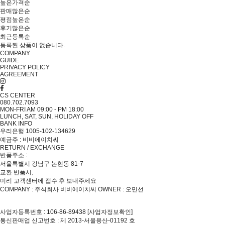
높은가격순
판매많은순
평점높은순
후기많은순
최근등록순
등록된 상품이 없습니다.
COMPANY
GUIDE
PRIVACY POLICY
AGREEMENT
CS CENTER
080.702.7093
MON-FRI AM 09:00 - PM 18:00
LUNCH, SAT, SUN, HOLIDAY OFF
BANK INFO
우리은행 1005-102-134629
예금주 : 비비에이치씨
RETURN / EXCHANGE
반품주소 :
서울특별시 강남구 논현동 81-7
교환 반품시,
미리 고객센터에 접수 후 보내주세요
COMPANY : 주식회사 비비에이치씨
OWNER : 오민선
사업자등록번호 : 106-86-89438
[사업자정보확인]
통신판매업 신고번호 : 제 2013-서울용산-01192 호